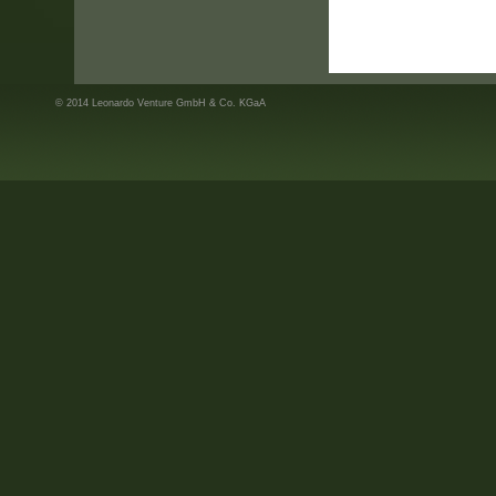
© 2014 Leonardo Venture GmbH & Co. KGaA